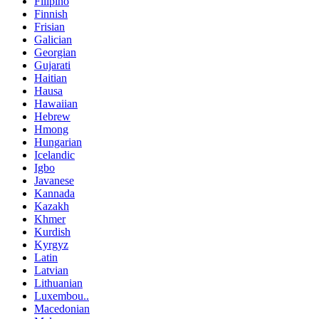
Filipino
Finnish
Frisian
Galician
Georgian
Gujarati
Haitian
Hausa
Hawaiian
Hebrew
Hmong
Hungarian
Icelandic
Igbo
Javanese
Kannada
Kazakh
Khmer
Kurdish
Kyrgyz
Latin
Latvian
Lithuanian
Luxembou..
Macedonian