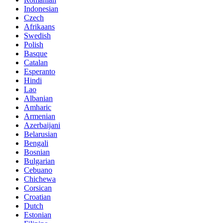
Indonesian
Czech
Afrikaans
Swedish
Polish
Basque
Catalan
Esperanto
Hindi
Lao
Albanian
Amharic
Armenian
Azerbaijani
Belarusian
Bengali
Bosnian
Bulgarian
Cebuano
Chichewa
Corsican
Croatian
Dutch
Estonian